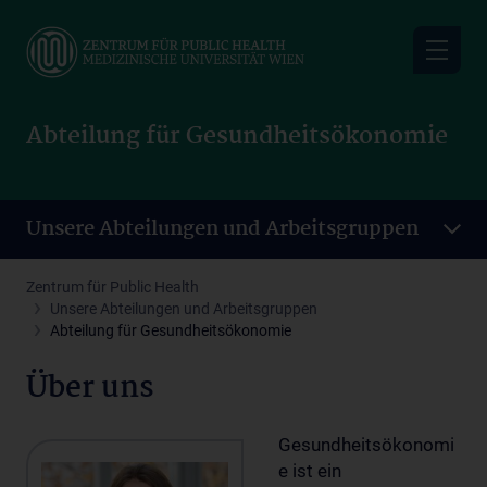
Skip
to
main
content
Abteilung für Gesundheitsökonomie
Unsere Abteilungen und Arbeitsgruppen
Zentrum für Public Health
Unsere Abteilungen und Arbeitsgruppen
Abteilung für Gesundheitsökonomie
Über uns
Gesundheitsökonomi
e ist ein