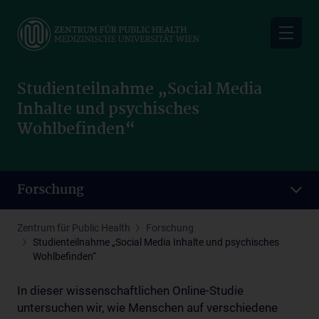
Skip
to
main
content
Studienteilnahme „Social Media
Inhalte und psychisches
Wohlbefinden“
Forschung
Zentrum für Public Health
Forschung
Studienteilnahme „Social Media Inhalte und psychisches
Wohlbefinden“
In dieser wissenschaftlichen Online-Studie
untersuchen wir, wie Menschen auf verschiedene