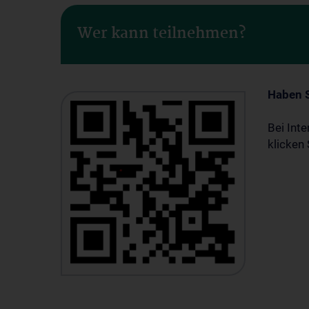
Wer kann teilnehmen?
Haben S
Bei Int
klicken