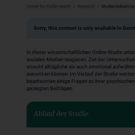
Center for Public Health
Research
Studienteilnahme 
Sorry, this content is only available in Ger
In dieser wissenschaftlichen Online-Studie unte
sozialen Medien reagieren. Ziel der Untersuchung
sowohl alltägliche als auch emotional aufwühle
auswirken können. Im Verlauf der Studie werden
beantworten einige Fragen zu Ihrer psychischen
gezeigten Beiträgen.
Ablauf der Studie