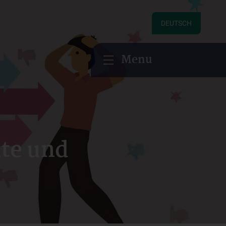
DEUTSCH
Menu
lte und