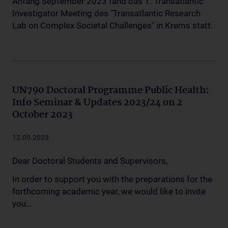
Anfang September 2023 fand das 1. Transatlantic
Investigator Meeting des "Transatlantic Research
Lab on Complex Societal Challenges" in Krems statt.
UN790 Doctoral Programme Public Health:
Info Seminar & Updates 2023/24 on 2
October 2023
12.09.2023
Dear Doctoral Students and Supervisors,
In order to support you with the preparations for the
forthcoming academic year, we would like to invite
you…