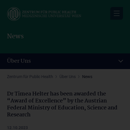
Skip
to
main
content
News
Über Uns
Zentrum für Public Health
Über Uns
News
Dr Timea Helter has been awarded the
“Award of Excellence” by the Austrian
Federal Ministry of Education, Science and
Research
12.10.2023