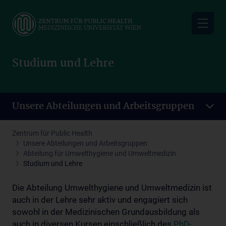
Skip
to
main
content
Studium und Lehre
Unsere Abteilungen und Arbeitsgruppen
Zentrum für Public Health
Unsere Abteilungen und Arbeitsgruppen
Abteilung für Umwelthygiene und Umweltmedizin
Studium und Lehre
Die Abteilung Umwelthygiene und Umweltmedizin ist
auch in der Lehre sehr aktiv und engagiert sich
sowohl in der Medizinischen Grundausbildung als
auch in diversen Kursen einschließlich des
PhD-