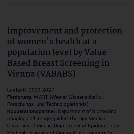
Improvement and protection
of women's health at a
population level by Value
Based Breast Screening in
Vienna (VABABS)
Laufzeit:
2023-2027
Förderung:
WWTF (Wiener Wissenschafts-,
Forschungs- und Technologiefonds)
Kooperationspartner:
Department of Biomedical
Imaging and Image-guided Therapy Medical
University of Vienna, Department of Epidemiology
Medical University of Vienna, Klinik Landstraße -