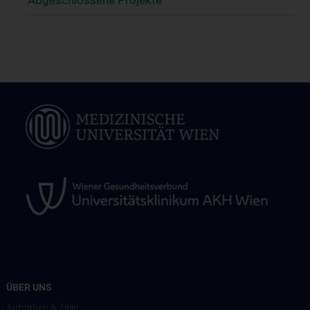
Abgeschlossene Projekte
ÜBER UNS
Aufgaben & Ziele