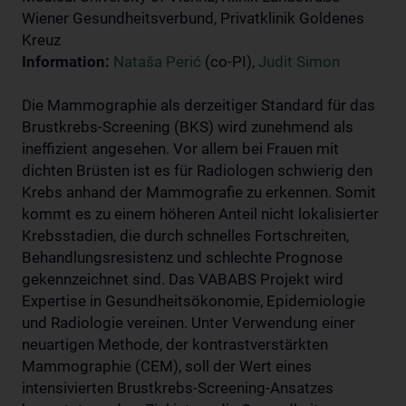
Wiener Gesundheitsverbund, Privatklinik Goldenes
Kreuz
Information:
Nataša Perić
(co-PI),
Judit Simon
Die Mammographie als derzeitiger Standard für das
Brustkrebs-Screening (BKS) wird zunehmend als
ineffizient angesehen. Vor allem bei Frauen mit
dichten Brüsten ist es für Radiologen schwierig den
Krebs anhand der Mammografie zu erkennen. Somit
kommt es zu einem höheren Anteil nicht lokalisierter
Krebsstadien, die durch schnelles Fortschreiten,
Behandlungsresistenz und schlechte Prognose
gekennzeichnet sind. Das VABABS Projekt wird
Expertise in Gesundheitsökonomie, Epidemiologie
und Radiologie vereinen. Unter Verwendung einer
neuartigen Methode, der kontrastverstärkten
Mammographie (CEM), soll der Wert eines
intensivierten Brustkrebs-Screening-Ansatzes