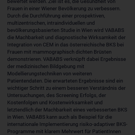
bewertet werden. Ziel ist es, die Gesundheit von
Frauen in einer Wiener Bevölkerung zu verbessern.
Durch die Durchführung einer prospektiven,
multizentrischen, intraindividuellen und
bevölkerungsbasierten Studie in Wien wird VABABS
die Machbarkeit und diagnostische Wirksamkeit der
Integration von CEM in das österreichische BKS bei
Frauen mit mammographisch dichten Brüsten
demonstrieren. VABABS verknüpft dabei Ergebnisse
der medizinischen Bildgebung mit
Modellierungstechniken von weiteren
Patientendaten. Die erwarteten Ergebnisse sind ein
wichtiger Schritt zu einem besseren Verständnis der
Untersuchungen, des Screening Erfolgs, der
Kostenfolgen und Kostenwirksamkeit und
letztendlich der Machbarkeit eines verbesserten BKS
in Wien. VABABS kann auch als Beispiel für die
internationale Implementierung risiko-adaptiver BKS-
Programme mit klarem Mehrwert für PatientInnen