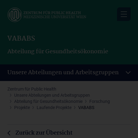
Skip
to
main
content
VABABS
Abteilung für Gesundheitsökonomie
Unsere Abteilungen und Arbeitsgruppen
Zentrum für Public Health
Unsere Abteilungen und Arbeitsgruppen
Abteilung für Gesundheitsökonomie
Forschung
Projekte
Laufende Projekte
VABABS
Zurück zur Übersicht