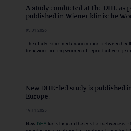
A study conducted at the DHE as p
published in Wiener klinische Wo
05.01.2026
The study examined associations between healt
behaviour among women of reproductive age in
New DHE-led study is published i
Europe.
19.11.2025
New
DHE
-led study on the cost-effectiveness 
maintenance treatment of treatment-resistant 