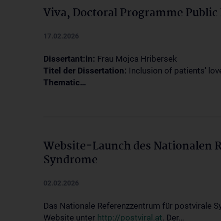
Viva, Doctoral Programme Public 
17.02.2026
Dissertant:in:
Frau Mojca Hribersek
Titel der Dissertation:
Inclusion of patients' lov
Thematic…
Website-Launch des Nationalen R
Syndrome
02.02.2026
Das Nationale Referenzzentrum für postvirale S
Website unter
http://postviral.at
. Der…