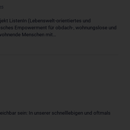
25
jekt ListenIn (Lebenswelt-orientiertes und
sches Empowerment für obdach-, wohnungslose und
 wohnende Menschen mit…
eichbar sein: In unserer schnelllebigen und oftmals