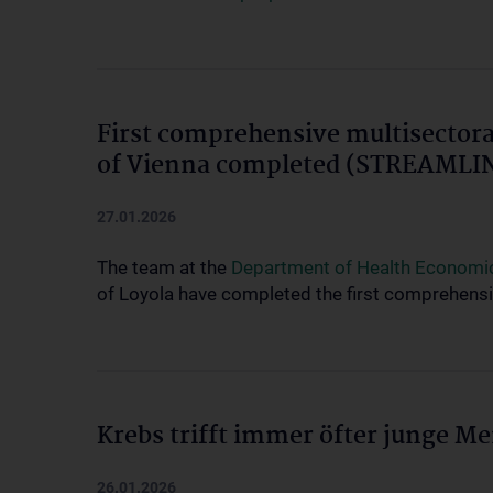
First comprehensive multisector
of Vienna completed (STREAMLIN
27.01.2026
The team at the
Department of Health Economi
of Loyola have completed the first comprehens
Krebs trifft immer öfter junge M
26.01.2026