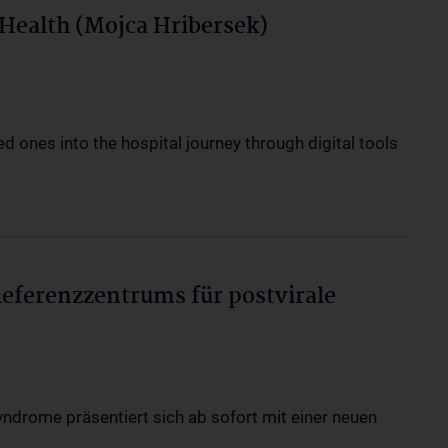
Health (Mojca Hribersek)
ed ones into the hospital journey through digital tools
eferenzzentrums für postvirale
yndrome präsentiert sich ab sofort mit einer neuen