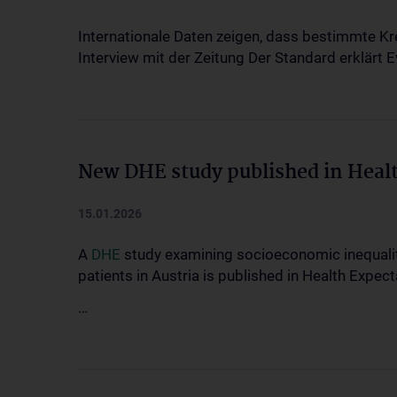
Internationale Daten zeigen, dass bestimmte K
Interview mit der Zeitung Der Standard erklärt 
New DHE study published in Heal
15.01.2026
A
DHE
study examining socioeconomic inequali
patients in Austria is published in Health Expect
…