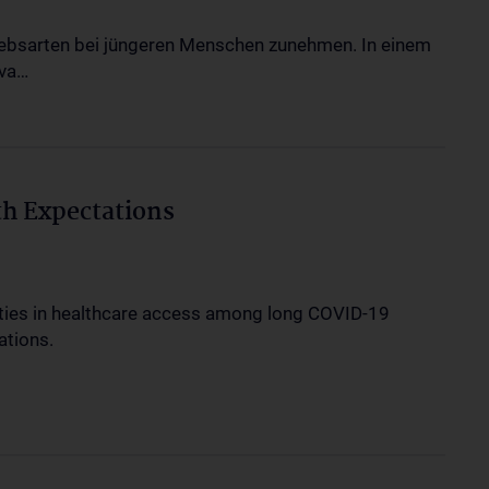
rebsarten bei jüngeren Menschen zunehmen. In einem
Eva…
th Expectations
ties in healthcare access among long COVID-19
ations.