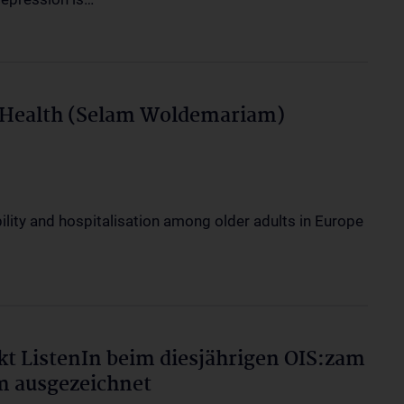
c Health (Selam Woldemariam)
bility and hospitalisation among older adults in Europe
kt ListenIn beim diesjährigen OIS:zam
 ausgezeichnet