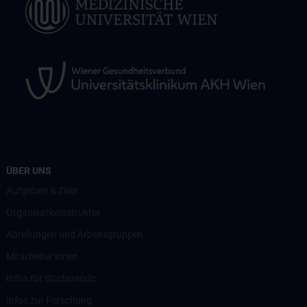
ÜBER UNS
Aufgaben & Ziele
Organisationsstruktur
Abteilungen und Arbeitsgruppen
Mitarbeiter:innen
Infos für Studierende
Infos zur Forschung