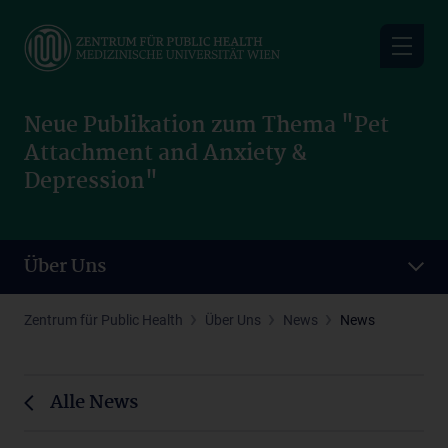
Skip
to
main
content
Neue Publikation zum Thema "Pet
Attachment and Anxiety &
Depression"
Über Uns
Zentrum für Public Health
Über Uns
News
News
Alle News