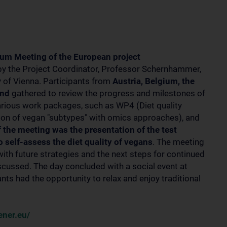
um Meeting of the European project
 by the Project Coordinator, Professor Schernhammer,
 of Vienna. Participants from
Austria, Belgium, the
and
gathered to review the progress and milestones of
arious work packages, such as WP4 (Diet quality
tion of vegan "subtypes" with omics approaches), and
f the meeting was the presentation of the test
self-assess the diet quality of vegans
. The meeting
ith future strategies and the next steps for continued
scussed. The day concluded with a social event at
nts had the opportunity to relax and enjoy traditional
ener.eu/