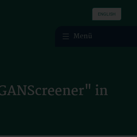
ENGLISH
Menü
EGANScreener" in