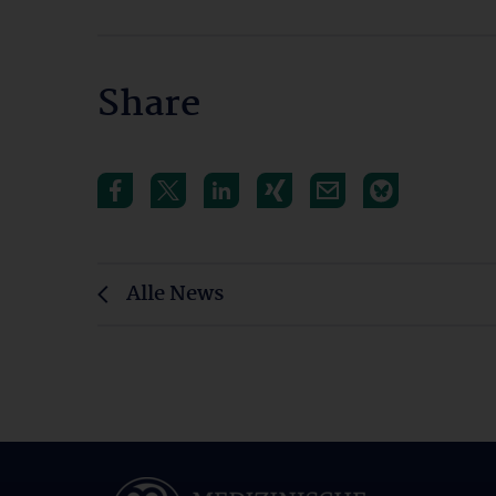
Share
Alle News