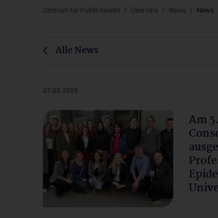
Zentrum für Public Health
Über Uns
News
News
Alle News
07.03.2025
Am 5.
Conso
ausge
Profe
Epide
Unive