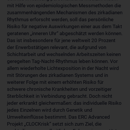
mit Hilfe von epidemiologischen Messmethoden die
zusammenhängenden Mechanismen des zirkadianen
Rhythmus erforscht werden, soll das persönliche
Risiko für negative Auswirkungen einer aus dem Takt
geratenen „inneren Uhr“ abgeschätzt werden können.
Das ist insbesondere für jene weltweit 20 Prozent
der Erwerbstätigen relevant, die aufgrund von
Schichtarbeit und wechselnden Arbeitszeiten keinen
geregelten Tag-Nacht-Rhythmus leben können. Vor
allem wiederholte Lichtexposition in der Nacht wird
mit Störungen des zirkadianen Systems und in
weiterer Folge mit einem erhöhten Risiko für
schwere chronische Krankheiten und vorzeitiger
Sterblichkeit in Verbindung gebracht. Doch nicht
jeder erkrankt gleichermaßen: das individuelle Risiko
jedes Einzelnen wird durch Genetik und
Umwelteinflüsse bestimmt. Das ERC Advanced
Projekt „CLOCKrisk“ setzt sich zum Ziel, die