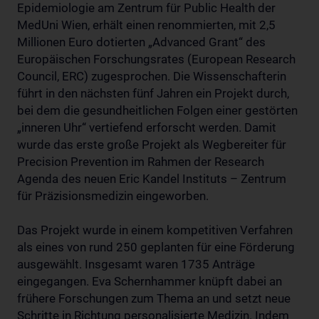
Epidemiologie am Zentrum für Public Health der
MedUni Wien, erhält einen renommierten, mit 2,5
Millionen Euro dotierten „Advanced Grant“ des
Europäischen Forschungsrates (European Research
Council, ERC) zugesprochen. Die Wissenschafterin
führt in den nächsten fünf Jahren ein Projekt durch,
bei dem die gesundheitlichen Folgen einer gestörten
„inneren Uhr“ vertiefend erforscht werden. Damit
wurde das erste große Projekt als Wegbereiter für
Precision Prevention im Rahmen der Research
Agenda des neuen Eric Kandel Instituts – Zentrum
für Präzisionsmedizin eingeworben.
Das Projekt wurde in einem kompetitiven Verfahren
als eines von rund 250 geplanten für eine Förderung
ausgewählt. Insgesamt waren 1735 Anträge
eingegangen. Eva Schernhammer knüpft dabei an
frühere Forschungen zum Thema an und setzt neue
Schritte in Richtung personalisierte Medizin. Indem