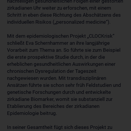
nachteiligen gesundheitlichen Folgen einer gestörten
zirkadianen Uhr weiter zu erforschen, mit einem
Schritt in eben diese Richtung des Abschätzens des
individuellen Risikos („personalized medicine“).
Mit dem epidemiologischen Projekt „CLOCKrisk“
schließt Eva Schernhammer an ihre langjährige
Vorarbeit zum Thema an. So führte sie zum Beispiel
die erste prospektive Studie durch, in der die
erheblichen gesundheitlichen Auswirkungen einer
chronischen Dysregulation der Tageszeit
nachgewiesen wurden. Mit transdisziplinären
Ansätzen führte sie schon sehr früh Feldstudien und
genetische Forschungen durch und entwickelte
zirkadiane Biomarker, womit sie substanziell zur
Etablierung des Bereiches der zirkadianen
Epidemiologie beitrug.
In seiner Gesamtheit fügt sich dieses Projekt zu